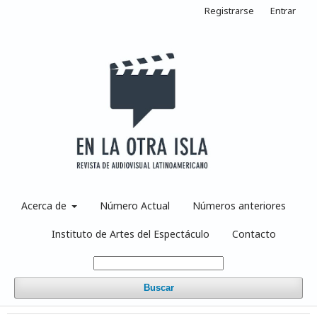
Registrarse
Entrar
Acerca de
Número Actual
Números anteriores
Instituto de Artes del Espectáculo
Contacto
Buscar