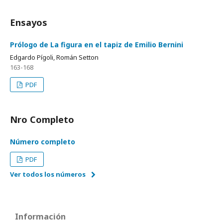
Ensayos
Prólogo de La figura en el tapiz de Emilio Bernini
Edgardo Pígoli, Román Setton
163-168
PDF
Nro Completo
Número completo
PDF
Ver todos los números
Información