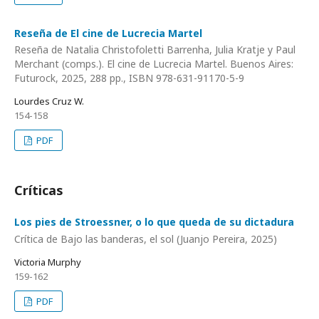
Reseña de El cine de Lucrecia Martel
Reseña de Natalia Christofoletti Barrenha, Julia Kratje y Paul
Merchant (comps.). El cine de Lucrecia Martel. Buenos Aires:
Futurock, 2025, 288 pp., ISBN 978-631-91170-5-9
Lourdes Cruz W.
154-158
PDF
Críticas
Los pies de Stroessner, o lo que queda de su dictadura
Crítica de Bajo las banderas, el sol (Juanjo Pereira, 2025)
Victoria Murphy
159-162
PDF