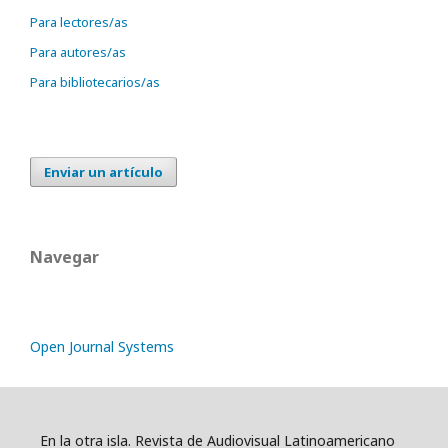
Para lectores/as
Para autores/as
Para bibliotecarios/as
Enviar un artículo
Navegar
Open Journal Systems
En la otra isla. Revista de Audiovisual Latinoamericano