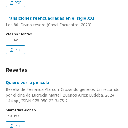
PDF
Transiciones reencuadradas en el siglo XXI
Los 80. Divino tesoro (Canal Encuentro, 2023)
Viviana Montes
137-149
PDF
Reseñas
Quiero ver la película
Reseña de Fernanda Alarcón. Cruzando géneros. Un recorrido
por el cine de Lucrecia Martel. Buenos Aires: Eudeba, 2024,
144 pp., ISBN 978-950-23-3475-2
Mercedes Alonso
150-153
PDF