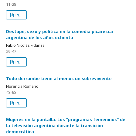
11-28
PDF
Destape, sexo y política en la comedia picaresca
argentina de los años ochenta
Fabio Nicolás Fidanza
29-47
PDF
Todo derrumbe tiene al menos un sobreviviente
Florencia Romano
48-65
PDF
Mujeres en la pantalla. Los “programas femeninos” de
la televisión argentina durante la transición
democrática